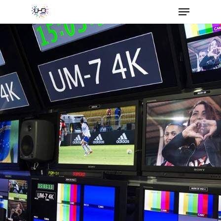
Hit enter to search or ESC to close