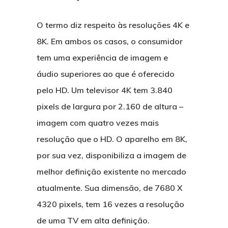
Comitê de Comunicaçã
O termo diz respeito às resoluções 4K e
Marketing
8K. Em ambos os casos, o consumidor
Comitê de Hábitos de
tem uma experiência de imagem e
Consumo e Visão Sist
áudio superiores ao que é oferecido
pelo HD. Um televisor 4K tem 3.840
pixels de largura por 2.160 de altura –
imagem com quatro vezes mais
resolução que o HD. O aparelho em 8K,
por sua vez, disponibiliza a imagem de
melhor definição existente no mercado
atualmente. Sua dimensão, de 7680 X
4320 pixels, tem 16 vezes a resolução
de uma TV em alta definição.