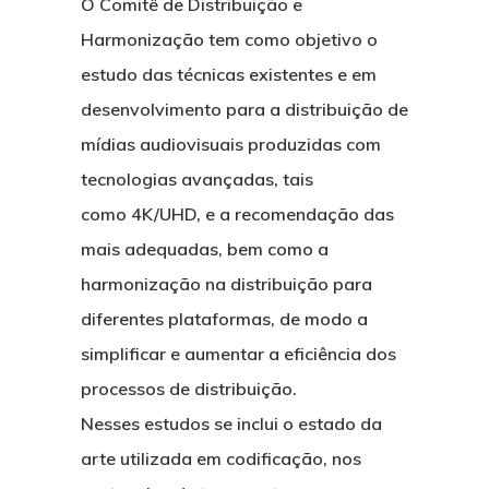
O Comitê de Distribuição e
Harmonização tem como objetivo o
estudo das técnicas existentes e em
desenvolvimento para a distribuição de
mídias audiovisuais produzidas com
tecnologias avançadas, tais
como 4K/UHD, e a recomendação das
mais adequadas, bem como a
harmonização na distribuição para
diferentes plataformas, de modo a
simplificar e aumentar a eficiência dos
processos de distribuição.
Sobre
Nesses estudos se inclui o estado da
arte utilizada em codificação, nos
Membros
Futuro