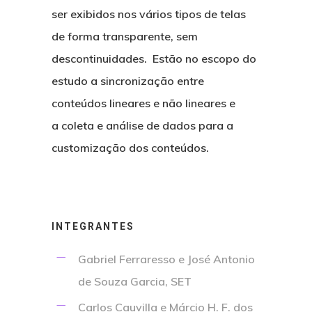
ser exibidos nos vários tipos de telas
Comitê de Hábitos de
de forma transparente, sem
Consumo e Visão Sist
descontinuidades. Estão no escopo do
estudo a sincronização entre
conteúdos lineares e não lineares e
a coleta e análise de dados para a
customização dos conteúdos.
INTEGRANTES
Gabriel Ferraresso e José Antonio
de Souza Garcia, SET
Carlos Cauvilla e Márcio H. F. dos